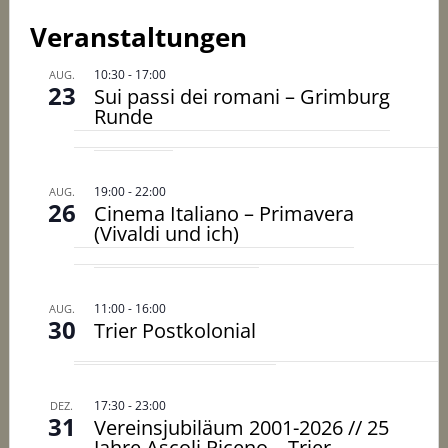
Veranstaltungen
10:30
-
17:00
AUG.
23
Sui passi dei romani – Grimburg
Runde
19:00
-
22:00
AUG.
26
Cinema Italiano – Primavera
(Vivaldi und ich)
11:00
-
16:00
AUG.
30
Trier Postkolonial
17:30
-
23:00
DEZ.
31
Vereinsjubiläum 2001-2026 // 25
Jahre Ascoli Piceno – Trier