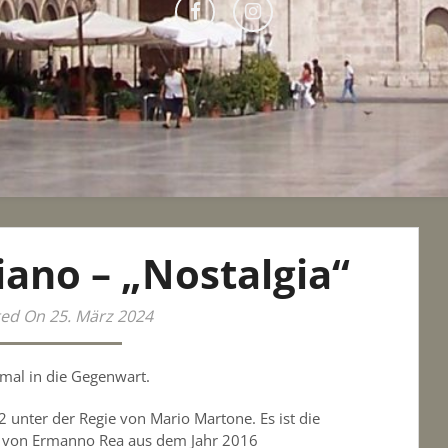
iano – „Nostalgia“
ed On 25. März 2024
smal in die Gegenwart.
2 unter der Regie von Mario Martone. Es ist die
 von Ermanno Rea aus dem Jahr 2016