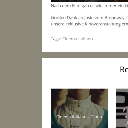
Nach dem Film gab es wie immer ein Gl
Großen Dank an Josie vom Broadway Tri
unsere exklusive Kinoveranstaltung erm
Tags:
Cinema italiano
Re
É 
Cinema Italiano – Gloria
d
„