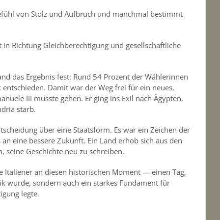
efühl von Stolz und Aufbruch und manchmal bestimmt
itt in Richtung Gleichberechtigung und gesellschaftliche
and das Ergebnis fest: Rund 54 Prozent der Wählerinnen
k entschieden. Damit war der Weg frei für ein neues,
anuele III musste gehen. Er ging ins Exil nach Ägypten,
dria starb.
tscheidung über eine Staatsform. Es war ein Zeichen der
an eine bessere Zukunft. Ein Land erhob sich aus den
, seine Geschichte neu zu schreiben.
ie Italiener an diesen historischen Moment — einen Tag,
ik wurde, sondern auch ein starkes Fundament für
igung legte.