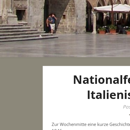
Nationalfe
Italien
Pos
Zur Wochenmitte eine kurze Geschicht