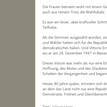
Die Frauen betraten wohl mit einem G
auch aus reinem Trotz die Wahllokale.
Es war ein leiser, aber kraftvoller Schr
Teilhabe.
Als die Stimmen ausgezählt wurden, st
und Wähler hatten sich für die Republi
demokratisches Italien. Und Vittorio Em
wo er am 28. Dezember 1947 in Alexan
Dieses Votum war mehr als nur eine En
Hoffnung, des Mutes und des Glaubens 
Schatten der Vergangenheit und begann
Heute, 80 Jahre später, erinnern sich d
an dem das Land nicht nur eine Republ
Demokratie, Freiheit und Gleichberecht
Tags:
Informazioni