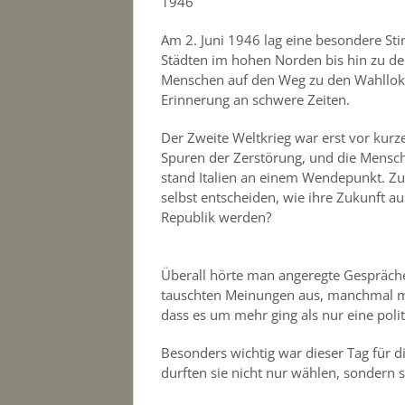
1946
Am 2. Juni 1946 lag eine besondere Sti
Städten im hohen Norden bis hin zu den
Menschen auf den Weg zu den Wahllokal
Erinnerung an schwere Zeiten.
Der Zweite Weltkrieg war erst vor kurz
Spuren der Zerstörung, und die Mensch
stand Italien an einem Wendepunkt. Zu
selbst entscheiden, wie ihre Zukunft au
Republik werden?
Überall hörte man angeregte Gespräche.
tauschten Meinungen aus, manchmal mit
dass es um mehr ging als nur eine pol
Besonders wichtig war dieser Tag für di
durften sie nicht nur wählen, sondern s