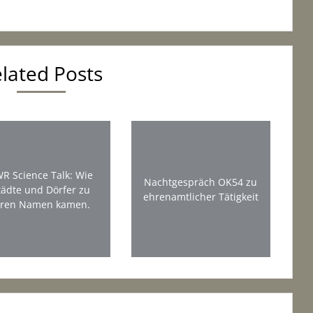
lated Posts
R Science Talk: Wie
Nachtgespräch OK54 zu
tädte und Dörfer zu
ehrenamtlicher Tätigkeit
hren Namen kamen.