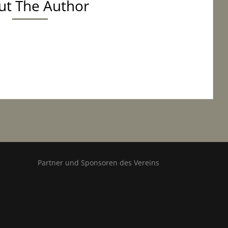
ut The Author
Partner und Sponsoren des Vereins