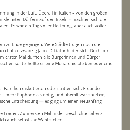
mmung in der Luft. Überall in Italien – von den großen
 kleinsten Dörfern auf den Inseln – machten sich die
en. Es war ein Tag voller Hoffnung, aber auch voller
em zu Ende gegangen. Viele Städte trugen noch die
en hatten zwanzig Jahre Diktatur hinter sich. Doch nun
m ersten Mal durften alle Bürgerinnen und Bürger
ssehen sollte: Sollte es eine Monarchie bleiben oder eine
 Familien diskutierten oder stritten sich, Freunde
 mehr Euphorie als nötig, und überall war spürbar,
itische Entscheidung — es ging um einen Neuanfang.
e Frauen. Zum ersten Mal in der Geschichte Italiens
ich auch selbst zur Wahl stellen.