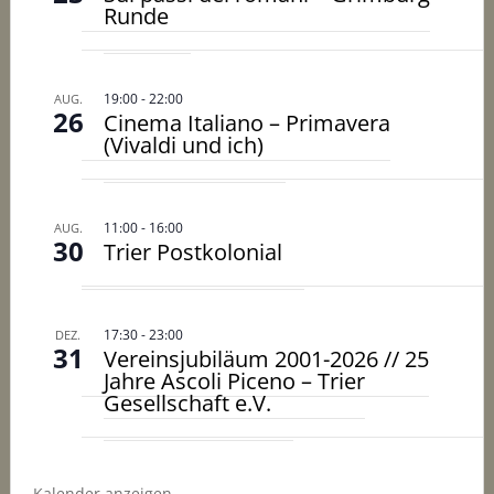
Runde
19:00
-
22:00
AUG.
26
Cinema Italiano – Primavera
(Vivaldi und ich)
11:00
-
16:00
AUG.
30
Trier Postkolonial
17:30
-
23:00
DEZ.
31
Vereinsjubiläum 2001-2026 // 25
Jahre Ascoli Piceno – Trier
Gesellschaft e.V.
Kalender anzeigen