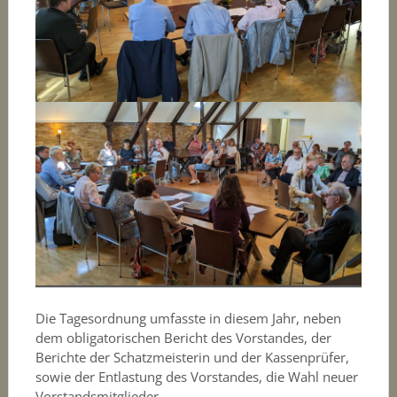
Die Tagesordnung umfasste in diesem Jahr, neben
dem obligatorischen Bericht des Vorstandes, der
Berichte der Schatzmeisterin und der Kassenprüfer,
sowie der Entlastung des Vorstandes, die Wahl neuer
Vorstandsmitglieder.