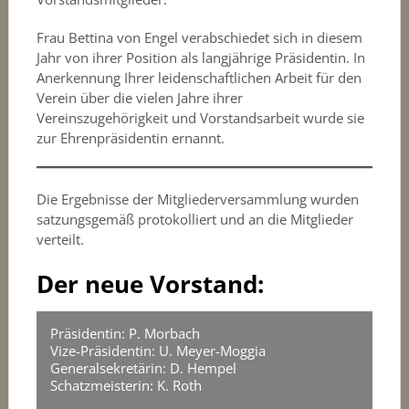
Frau Bettina von Engel verabschiedet sich in diesem
Jahr von ihrer Position als langjährige Präsidentin. In
Anerkennung Ihrer leidenschaftlichen Arbeit für den
Verein über die vielen Jahre ihrer
Vereinszugehörigkeit und Vorstandsarbeit wurde sie
zur Ehrenpräsidentin ernannt.
Die Ergebnisse der Mitgliederversammlung wurden
satzungsgemäß protokolliert und an die Mitglieder
verteilt.
Der neue Vorstand:
Präsidentin: P. Morbach
Vize-Präsidentin: U. Meyer-Moggia
Generalsekretärin: D. Hempel
Schatzmeisterin: K. Roth