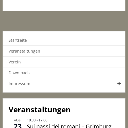
Startseite
Veranstaltungen
Verein
Downloads
Impressum
Veranstaltungen
10:30
-
17:00
AUG.
23
Sui passi dei romani – Grimburg