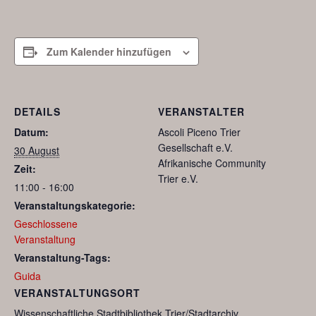
Zum Kalender hinzufügen
DETAILS
VERANSTALTER
Datum:
Ascoli Piceno Trier
Gesellschaft e.V.
30 August
Afrikanische Community
Zeit:
Trier e.V.
11:00 - 16:00
Veranstaltungskategorie:
Geschlossene
Veranstaltung
Veranstaltung-Tags:
Guida
VERANSTALTUNGSORT
Wissenschaftliche Stadtbibliothek Trier/Stadtarchiv