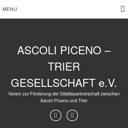
Skip
MENU
to
content
ASCOLI PICENO –
TRIER
GESELLSCHAFT e.V.
Verein zur Förderung der Städtepartnerschaft zwischen
Ascoli Piceno und Trier