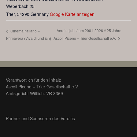
Weberbach 25
Trier
,
54290
Germany
Google Karte anzeigen
Vereinsjubiläum 2001-2026 // 25 Jahre
Cinema Italiano –
Primavera (Vivaldi und ich)
Ascoli Piceno – Trier Gesellschaft e.V.
Verantwortlich für den Inhalt:
Ascoli Piceno – Trier Gesellschaft e.V.
Amtsgericht Wittlich: VR 3369
Partner und Sponsoren des Vereins