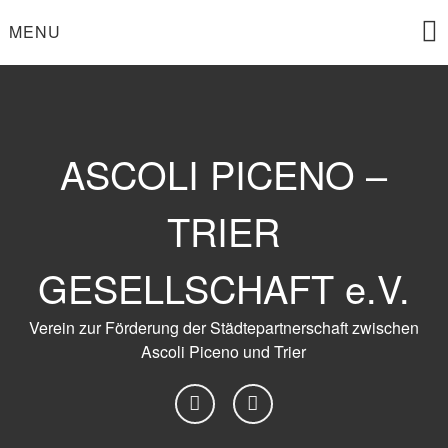
Skip
MENU
to
content
ASCOLI PICENO –
TRIER
GESELLSCHAFT e.V.
Verein zur Förderung der Städtepartnerschaft zwischen
Ascoli Piceno und Trier