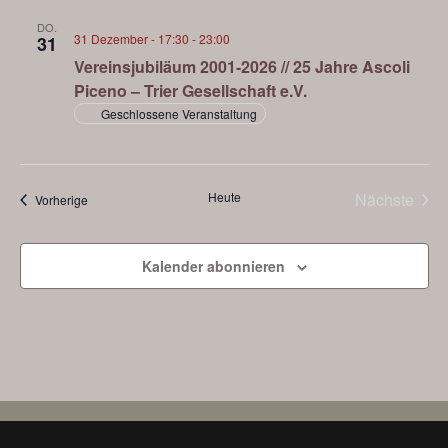
DO.
31 Dezember - 17:30
-
23:00
31
Vereinsjubiläum 2001-2026 // 25 Jahre Ascoli
Piceno – Trier Gesellschaft e.V.
Geschlossene Veranstaltung
Heute
Nächste
Veranstaltungen
Vorherige
Veransta
Kalender abonnieren