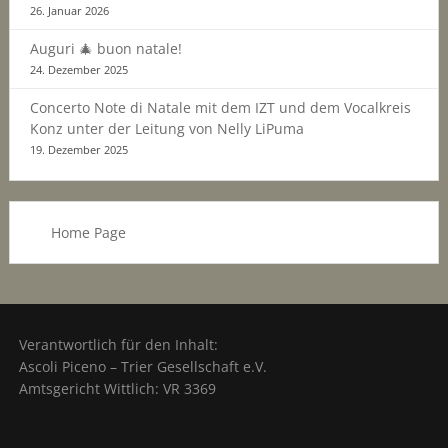
26. Januar 2026
Auguri 🎄 buon natale!
24. Dezember 2025
Concerto Note di Natale mit dem IZT und dem Vocalkreis
Konz unter der Leitung von Nelly LiPuma
19. Dezember 2025
Home Page
Verantwortlich für den Inhalt:
Ascoli Piceno – Trier Gesellschaft e.V.
Amtsgericht Wittlich: VR 3369