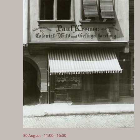
30 August - 11:00
-
16:00