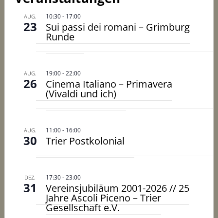
10:30
-
17:00
AUG.
23
Sui passi dei romani – Grimburg
Runde
19:00
-
22:00
AUG.
26
Cinema Italiano – Primavera
(Vivaldi und ich)
11:00
-
16:00
AUG.
30
Trier Postkolonial
17:30
-
23:00
DEZ.
31
Vereinsjubiläum 2001-2026 // 25
Jahre Ascoli Piceno – Trier
Gesellschaft e.V.