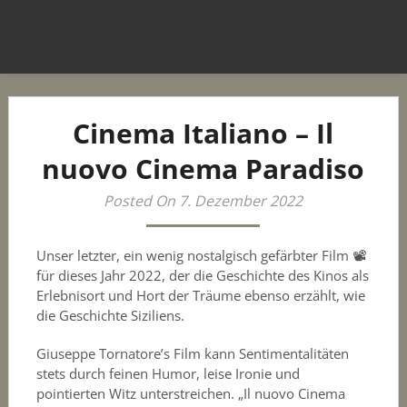
Cinema Italiano – Il
nuovo Cinema Paradiso
Posted On 7. Dezember 2022
Unser letzter, ein wenig nostalgisch gefärbter Film 📽️
für dieses Jahr 2022, der die Geschichte des Kinos als
Erlebnisort und Hort der Träume ebenso erzählt, wie
die Geschichte Siziliens.
Giuseppe Tornatore’s Film kann Sentimentalitäten
stets durch feinen Humor, leise Ironie und
pointierten Witz unterstreichen. „Il nuovo Cinema