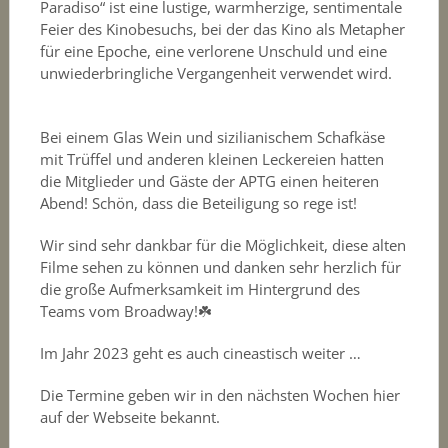
Paradiso“ ist eine lustige, warmherzige, sentimentale
Feier des Kinobesuchs, bei der das Kino als Metapher
für eine Epoche, eine verlorene Unschuld und eine
unwiederbringliche Vergangenheit verwendet wird.
Bei einem Glas Wein und sizilianischem Schafkäse
mit Trüffel und anderen kleinen Leckereien hatten
die Mitglieder und Gäste der APTG einen heiteren
Abend! Schön, dass die Beteiligung so rege ist!
Wir sind sehr dankbar für die Möglichkeit, diese alten
Filme sehen zu können und danken sehr herzlich für
die große Aufmerksamkeit im Hintergrund des
Teams vom Broadway!☘️
Im Jahr 2023 geht es auch cineastisch weiter …
Die Termine geben wir in den nächsten Wochen hier
auf der Webseite bekannt.