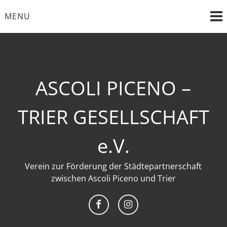
Skip
MENU
to
content
ASCOLI PICENO –
TRIER GESELLSCHAFT
e.V.
Verein zur Förderung der Städtepartnerschaft
zwischen Ascoli Piceno und Trier