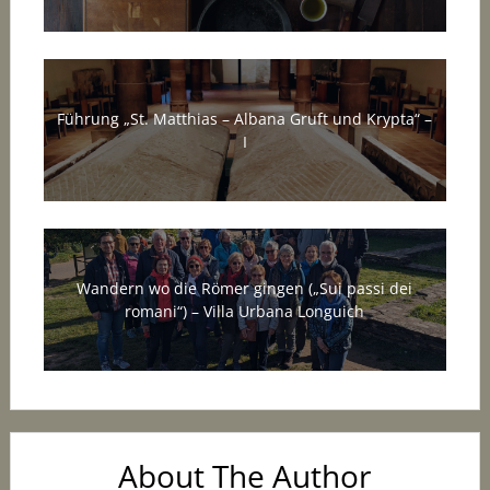
Führung „St. Matthias – Albana Gruft und Krypta“ –
I
Wandern wo die Römer gingen („Sui passi dei
romani“) – Villa Urbana Longuich
About The Author