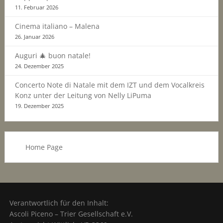
11. Februar 2026
Cinema italiano – Malena
26. Januar 2026
Auguri 🎄 buon natale!
24. Dezember 2025
Concerto Note di Natale mit dem IZT und dem Vocalkreis
Konz unter der Leitung von Nelly LiPuma
19. Dezember 2025
Home Page
Verantwortlich für den Inhalt:
Ascoli Piceno – Trier Gesellschaft e.V.