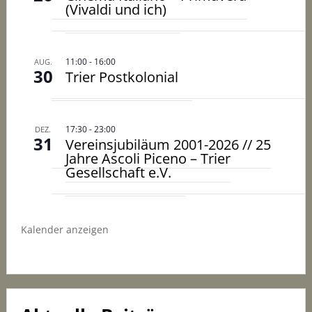
(Vivaldi und ich)
11:00
-
16:00
AUG.
30
Trier Postkolonial
17:30
-
23:00
DEZ.
31
Vereinsjubiläum 2001-2026 // 25
Jahre Ascoli Piceno – Trier
Gesellschaft e.V.
Kalender anzeigen